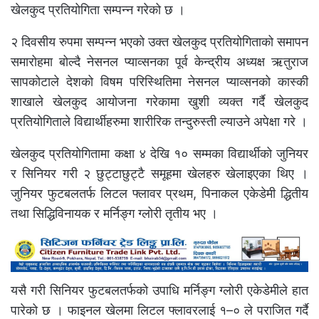
खेलकुद प्रतियोगिता सम्पन्न गरेको छ ।
२ दिवसीय रुपमा सम्पन्न भएको उक्त खेलकुद प्रतियोगिताको समापन
समारोहमा बोल्दै नेसनल प्याव्सनका पूर्व केन्द्रीय अध्यक्ष ऋतुराज
सापकोटाले देशको विषम परिस्थितिमा नेसनल प्याव्सनको कास्की
शाखाले खेलकुद आयोजना गरेकामा खुशी व्यक्त गर्दै खेलकुद
प्रतियोगिताले विद्यार्थीहरुमा शारीरिक तन्दुरुस्ती ल्याउने अपेक्षा गरे ।
खेलकुद प्रतियोगितामा कक्षा ४ देखि १० सम्मका विद्यार्थीको जुनियर
र सिनियर गरी २ छुट्टाछुट्टै समूहमा खेलहरु खेलाइएका थिए ।
जुनियर फुटबलतर्फ लिटल फ्लावर प्रथम, पिनाकल एकेडेमी द्धितीय
तथा सिद्धिविनायक र मर्निङ्ग ग्लोरी तृतीय भए ।
यसै गरी सिनियर फुटबलतर्फको उपाधि मर्निङ्ग ग्लोरी एकेडेमीले हात
पारेको छ । फाइनल खेलमा लिटल फ्लावरलाई १–० ले पराजित गर्दै