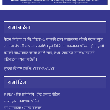
हाम्रो बारेमा
मैदान मिडिया प्रा. लि. पाेखरा-७ कास्की द्वारा संञ्चालनमा रहेको मैदान न्युज
डट कम नेपाली भाषामा प्रकाशित हुने डिजिटल अनलाइन पत्रिका हो । हामी
यसको माध्यमबाट फरक ढंगले सत्य, तथ्य खवरहरु उपलब्ध गराउने
प्रतिवद्धता व्यक्त गर्दछौं ।
सुचना बिभाग दर्ता नं. ४३६४-२०८०/८१
हाम्राे टिम
अध्यक्ष / प्रेस प्रतिनिधि : ईन्द्र प्रसाद पौडेल
सम्पादक : घनश्याम पौडेल
उप सम्पादक : सागर ढकाल