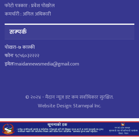
फोटो पत्रकार : प्रवेश पोखरेल
कमर्चारी : अनिल अधिकारी
सम्पर्क
पाेखरा-७ कास्की
फोनः
९८५६०३२२२२
इमेलः
maidannewsmedia@gmail.com
© २०२४ - मैदान न्यूज डट कम सर्वाधिकार सुरक्षित.
Website Design:
Starnepal Inc.