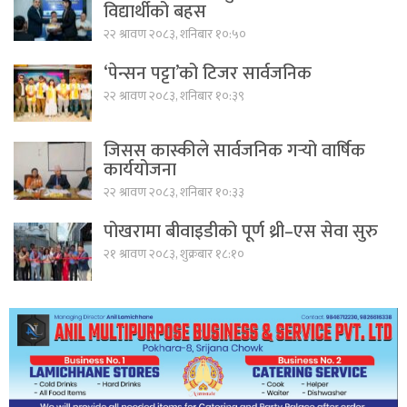
विद्यार्थीको बहस
२२ श्रावण २०८३, शनिबार १०:५०
‘पेन्सन पट्टा’को टिजर सार्वजनिक
२२ श्रावण २०८३, शनिबार १०:३९
जिसस कास्कीले सार्वजनिक गर्‍यो वार्षिक
कार्ययोजना
२२ श्रावण २०८३, शनिबार १०:३३
पोखरामा बीवाइडीको पूर्ण थ्री–एस सेवा सुरु
२१ श्रावण २०८३, शुक्रबार १८:१०