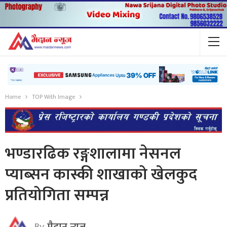
Home
TOP With Image
भण्डारढिक रङ्गशालामा नेसनल
प्याब्सन कास्की शाखाको खेलकुद
प्रतियोगिता सम्पन्न
By
मैदान न्यूज