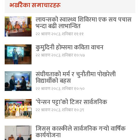
भर्खरैका समाचारहरू
लायन्सको स्वास्थ्य शिविरमा एक सय पचास
भन्दा बढी लाभान्वित
२२ श्रावण २०८३, शनिबार ११:११
कुमुदिनी होम्समा कविता वाचन
२२ श्रावण २०८३, शनिबार १०:५७
संघीयताको मर्म र चुनौतीमा पोखरेली
विद्यार्थीको बहस
२२ श्रावण २०८३, शनिबार १०:५०
‘पेन्सन पट्टा’को टिजर सार्वजनिक
२२ श्रावण २०८३, शनिबार १०:३९
जिसस कास्कीले सार्वजनिक गर्‍यो वार्षिक
कार्ययोजना