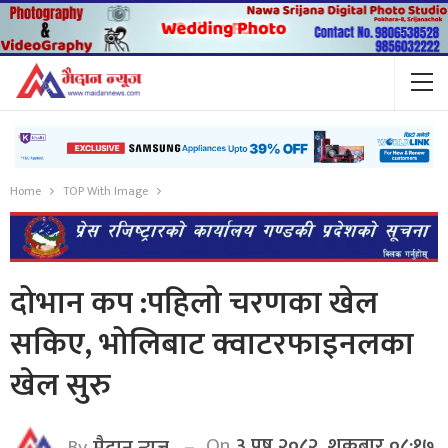
Home
TOP With Image
दोभान कप :पहिलो चरणका खेल
सकिए, भोलिबाट क्वाटरफाइनलका
खेल सुरु
On
३ पुष २०८२, शुक्रबार ०८:१७
By
मैदान न्यूज