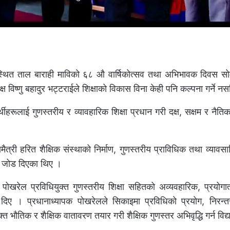
थित ताल बाराही माविको ६८ औ वार्षिकोत्सव तथा अभिभावक दिवस सोम
िष्णु बहादुर भट्टराईले शिक्षाको विकास विना केही पनि कल्पना गर्ने न
थीहरूलाई गुणस्तरीय र व्यावहारिक शिक्षा प्रधान गरी दक्ष, सक्षम र नैति
मैत्री हरित शैक्षिक संस्थाको निर्माण, गुणस्तरीय प्राविधिक तथा व्यावसा
ेमा जोड दिएका थिए ।
साद पोखरेल प्रविधियुक्त गुणस्तरीय शिक्षा सहितको अव्यवहारिक, प्रयोगा
 दिए । प्रधानाध्यापक पोखरेलले सिकाइमा प्रविधिको प्रयोग, निरन्
भौतिक र शैक्षिक वातावरण तयार गरी शैक्षिक गुणस्तर अभिवृद्धि गर्न विद्