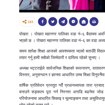
161
पोखरा । पोखरा महानगर पालिका वडा नं–६ बैदाममा अवस्
भएको छ । पोखरा महानगर पालिका वडा नं–६ का वडा अध्यक्ष व
समय सापेक्ष शिक्षा आजको आवश्यकता भएको बताउँदै विद्यार्
तयार गर्नु हामी सबैको जिम्मेवारी र दायित्व रहेको सुनाए ।
अध्यक्ष भट्टराईले सार्वजनिक शिक्षाको रूपान्तरण, वातावरण
विस्तार, अनुसन्धान र ज्ञानमा आधारित उच्च शिक्षा दिनुपर्न
वार्षिक प्रतिवेदन प्रस्तुत गर्दै प्रधानध्यापक तारा प्र
बनाउने सङ्कल्प पूरा गर्न निरन्तर अगाडि बढनेमा जोड
परियोजनामा आधारित सिकाइ र मूल्याङ्कन तथा असुविधायुक्त 
ध्येय रहेको स्पष्ट पारे ।