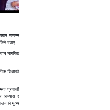
बार सम्पन्न
सकिने बताए ।
कवान् नागरिक
यिक शिक्षाको
त्मक प्रणाली
तर अभ्यास र
यालयको मुख्य