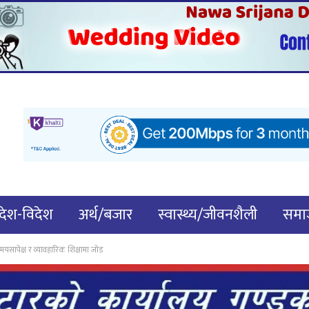
देश-विदेश
अर्थ/बजार
स्वास्थ्य/जीवनशैली
समाज
मयसापेक्ष र व्यावहारिक शिक्षामा जोड