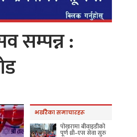
व सम्पन्न :
जोड
भर्खरैका समाचारहरू
पोखरामा बीवाइडीको
पूर्ण थ्री–एस सेवा सुरु