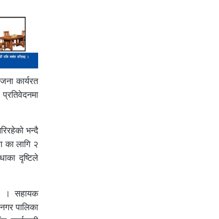
 जना कार्यरत
प्रतिवेदनमा
रिरहेको भन्दै
रा का लागि २
ाका दृष्टिले
थिए । सहायक
हानगर पालिका