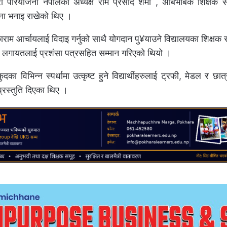
ी परियोजना नेपालका अध्यक्ष राम प्रसाद शर्मा , अबिभाबक शिक्षक सं
्ना भनाइ राखेको थिए ।
राम आर्चायलाई विदाइ गर्नुको साथै योगदान पु¥याउने विद्यालयका शिक्षक र
ार लगायतलाई प्रशंसा पत्रसहित सम्मान गरिएको थियो ।
कुदका विभिन्न स्पर्धामा उत्कृष्ट हुने विद्यार्थीहरुलाई ट्रफी, मेडल र छात्र
प्रस्तुति दिएका थिए ।