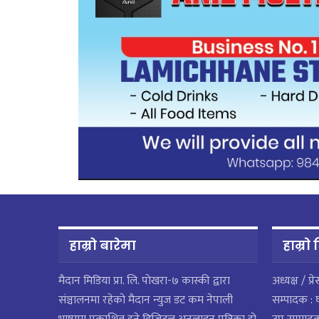
हाम्रो बारेमा
हाम्राे
मैदान मिडिया प्रा. लि. पाेखरा-७ कास्की द्वारा
अध्यक्ष / प्र
संञ्चालनमा रहेको मैदान न्युज डट कम नेपाली
सम्पादक : 