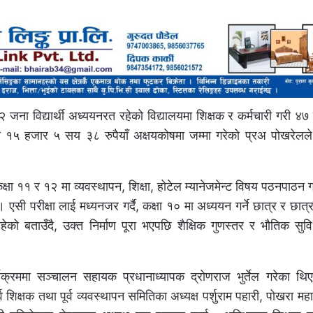
ना विद्यार्थी अध्ययनरत रहेको विद्यालयमा शिक्षक र कर्मचारी गरी ४७
१५ हजार ५ सय ३८ रुपैयाँ अक्षयकोषमा जम्मा गरेको प्रअ पोखरेलले 
क्षा ११ र १२ मा व्यवस्थापन, शिक्षा, होटेल म्यानेजमेन्ट विषय पठनपाठन ग
 एसी परीक्षा लाई मध्यनजर गर्दै, कक्षा १० मा अध्ययन गर्ने छात्र र छात्
को बताउँदै, उक्त निर्माण पूरा भएपछि शैक्षिक गुणस्तर र भौतिक सुविध
र्यक्रममा सञ्चालन सहायक प्रधानाध्यापक द्रोणराज भुर्तेल गरेका 
व शिक्षक तथा पूर्व व्यवस्थापन समितिका अध्यक्ष पर्शुराम पहारी, पोखरा म