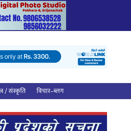
 / संस्कृति
विचार–ब्लग