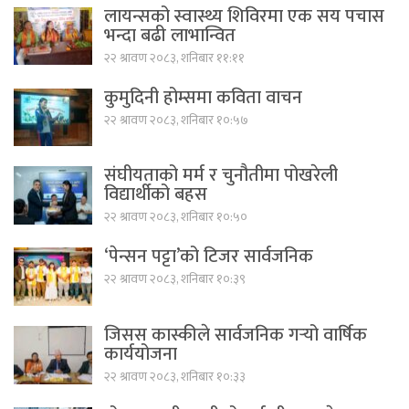
लायन्सको स्वास्थ्य शिविरमा एक सय पचास
भन्दा बढी लाभान्वित
२२ श्रावण २०८३, शनिबार ११:११
कुमुदिनी होम्समा कविता वाचन
२२ श्रावण २०८३, शनिबार १०:५७
संघीयताको मर्म र चुनौतीमा पोखरेली
विद्यार्थीको बहस
२२ श्रावण २०८३, शनिबार १०:५०
‘पेन्सन पट्टा’को टिजर सार्वजनिक
२२ श्रावण २०८३, शनिबार १०:३९
जिसस कास्कीले सार्वजनिक गर्‍यो वार्षिक
कार्ययोजना
२२ श्रावण २०८३, शनिबार १०:३३