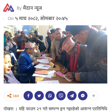
By
मैदान न्यूज
On
५ माघ २०८२, सोमबार २०:४५
164
पोखरा । यहि फाउन २१ गते सम्पन्न हुन गइरहेको आशन्न प्रतिनिधि