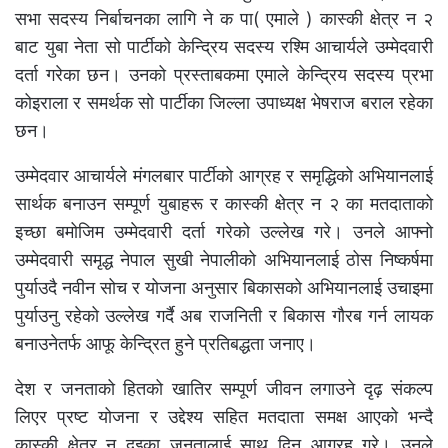
सभा सदस्य निर्बाचनका लागि ने क पा( एमाले ) कास्की क्षेत्र न २
बाट युबा नेता सो पार्टीको केन्द्रिय सदस्य रश्मि आचार्यले उम्मेदवारी
दर्ता गरेका छन। उनको प्रस्ताबकमा एमाले केन्द्रिय सदस्य प्रभा
कोइराला र समर्थक सो पार्टीका जिल्ला उपाध्यक्ष भेषराज बराल रहेका
छन।
उम्मेदवार आचार्यले मंगलबार पार्टीको आग्रह र समृद्धिको अभियानलाई
सार्थक बनाउन सम्पूर्ण युबाहरू र कास्की क्षेत्र न २ का मतदाताको
इच्छा बमोजिम उम्मेदवारी दर्ता गरेको उल्लेख गरे। उनले आफ्नो
उम्मेदवारी समृद्ध नेपाल सुखी नेपालीको अभियानलाई ठोस निष्कर्षमा
पुर्याउदै नवीन सोच र योजना अनुसार बिकासको अभियानलाई उचाइमा
पुर्याउनु रहेको उल्लेख गर्दै अब राजनिती र बिकास गौरब गर्न लायक
बनाउनेतर्फ आफू केन्द्रित हुने प्रतिबद्धता जनाए।
देश र जनताको हितको खातिर सम्पूर्ण जीवन लगाउने दृढ़ संकल्प
लिएर प्रष्ट योजना र उद्देश्य सहित मतदाता समक्ष आएको भन्दै
कास्की क्षेत्र न दुइका जनतालाई साथ दिन आग्रह गरे। उनले