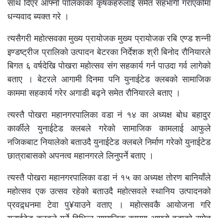
साथ दिएर आफ्नो पालिकाका कृषकहरुलाई समेत सहभागी गराएकोमा
धन्यवाद ब्यक्त गरे ।
त्यसैगरी महोत्सवका मुख्य प्रायोजक मुख्य प्रायोजक रबि एण्ड शन्नी
इण्डष्ट्रीज प्रालिको उत्पादन बेटरका निर्देशक श्री बिनोद रौनियारले
बिगत ६ वर्षदेखि पोखरा महोत्सव संग सहकार्य गर्न पाउदा गर्व लागेको
बताए । बेटरले आगामी दिनमा पनि युनाईटेड क्लबको सामाजिक
काममा सहकार्य गरेर अगाडी बढ्ने समेत रौनियारले बताए ।
त्यस्तै पोखरा महानगरपालिका वडा नं १४ का अध्यक्ष बोध बहादुर
कार्कीले युनाईटेड क्लबले गरेको सामाजिक कामलाई आफुले
नजिकबाट नियालेको बताउदै युनाईटेड क्लबले निर्माण गरेको युनाईटेड
छात्राबासको अपनत्व महानगरले लिनुपर्ने बताए ।
त्यस्तै पोखरा महानगरपालिका वडा नं १५ का अध्यक्ष तोरण बानियाँले
महोत्सव एक उत्सव रहेको बताउदै महोत्सवले स्थानिय उत्पादनको
प्रवद्र्धनमा टेवा पु¥याउने वताए । महोत्सवकै आयोजना गरि