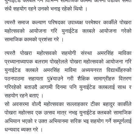
युनाईटेड क्लबले गर्ने विभिन्न सामाजिक काममा आफ्नो वडाको समेत
संधै सहयोग रहने उनको भनाइ रहेको थियो ।
त्यस्तै समाज कल्याण परिषदका उपाध्यक्ष परमेश्वर कार्कीले पोखरा
महोत्सवको आयोजना गरि युनाईटेड क्लबले आयोजना गरेको
सामाजिक कामको प्रशंसा गरे ।
त्यस्तै पोखरा महोत्सवको सहयोगी संस्था अमरसिंह माविका
प्रध्यानाध्यापक बलराम पोख्रेलले पोखरा महोत्सवको आयोजना गरि
युनाईटेड क्लबले अमरसिंह माविमा अध्ययनरत विद्यार्थीहरुको
पठनपाठमा सहायता पु¥याउने गरी शैक्षिक सामाग्रीहरु वितरण
गरिरहेको बताउदै आगामी दिनमा पनि युनाईटेड क्लबलाई साथ र
सहयोग रहने बताए ।
सो अवसरमा वोल्दै महोत्सवका सल्लाहकार टीका बहादुर कार्कीले
पोखरा महोत्सव एक उत्सव मात्र नभइ युनाईटेड क्लबको सामाजिक
अभियान भएको र उक्त अभियानमा सरिक भइ सहयोग गर्ने सम्पूर्णलाई
धन्यवाद ब्यक्त गरे ।