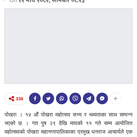
On
१२ माघ २०८२, सोमबार ०८:२३
338
पोखरा । १४ औं पोखरा महोत्सव सभ्य र भब्यताका साथ सम्पन्न
भएको छ । गत पुष २९ देखि माघको ११ गते सम्म आयोजित
महोत्सवको पोखरा महानगरपालिकाका प्रमुख धनराज आचार्यले एक