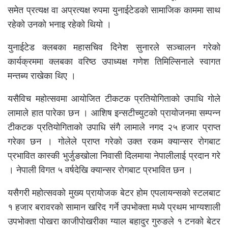
समेत प्रत्यक्ष वा अप्रत्यक्ष रुपमा युनाईटेडको सामाजिक काममा साथ
रहेको उनको भनाइ रहेको थियो ।
युनाईटेड क्लबका महासचिव दिनेश सुनारले सञ्चालन गरेको
कार्यक्रममा क्लबका वरिष्ठ उपाध्यक्ष गणेश तिमिल्सिनाले स्वागत
मन्तब्य राखेका थिए ।
यसैविच महोत्सवमा आयोजित टीकटक प्रतियोगिताको उपाधि गोले
लामाले हात पारेका छन । आशिष इन्सटीच्युटको प्रायोजनमा सम्पन्न
टीकटक प्रतियोगिताको उपाधि संगै लामाले नगद २५ हजार प्राप्त
गरेका छन । गोलेले प्राप्त गरेको उक्त रकम क्यान्सर रोगबाट
प्रभावित कास्की भुर्जुङखोला निवासी दिलमाया नेपालीलाई प्रदान गरे
। नेपाली विगत ५ वर्षदेखि क्यान्सर रोगबाट प्रभावित छन ।
यसैगरी महोत्सवको मुख्य प्रायोजक बेटर होम एपलायन्सको स्टलबाट
१ हजार बरावरको सामान खरिद गर्ने उपभोक्ता मध्ये प्रथम भाग्यशाली
उपभोक्ता पोखरा काजीपोखरीका ग्याल बहादुर गुरुङले १ टनको बेटर