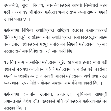
उपसमिति, सुरक्षा निकाय, स्वयंसेवकहरुले आफ्नो जिम्मेवारी बहन
गरेकै कारण १४ औं पोखरा महोत्सव भब्य र सभ्य रुपमा सम्पन्न भएको
उनको भनाइ छ ।
महोत्सवमा विभिन्न ख्यातिप्राप्त राष्ट्रिय स्तरका कलाकारहरुले
दैनिक प्रस्तुती र साँझमा समेत ख्याति प्राप्त कलाकारहरुद्धारा लाइभ
कन्सर्टबाट दर्शकहरुले भरपुर मनोरन्जन लिएको महोत्सवका प्रचार
प्रसार संयोजक दिनेश सनारले जानकारी दिए ।
१३ दिन सम्म सञ्चालित महोत्सवमा दुईलाख पचास हजार भन्दा बढी
दर्शकले प्रत्यक्ष अवलोकन गरेको महोत्सवमा ९ करोड बढी कारोबार
भएको ब्यवशायीहरुबाट जानकारी आएको महोत्सवका अर्थ तथा स्टल
ब्यवस्थापन उपसमिति संयोजक जयराम आचार्यले जानकारी दिए ।
महोत्सवमा स्थानीय उत्पादन, हस्तकला, कृषिजन्य सामाग्री
लगायतलाई विशेष ठाँउ दिइएकाले पनि दर्शकहरुले महोत्सवलाई मन
पराएका थिए ।