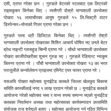
एसी, प्राप्त गरेका छन । गुरुङले बेटरको स्टलबाट एक लिटरको
राइसकुकर किनेका थिए । त्यसैगरी दोस्रो भाग्यशाली उपभोक्ता
पोखरा १६ लामाचौरका आयुष गुरुङले १५ लि.भिक्ट्री वाटर
डिस्पेन्सर÷मोनाको गिजर प्राप्त गरेका छन ।
गुरुङले प्लस थ्री डिजिटल किनेका थिए । त्यसैगरी तेश्रो
भाग्यशाली उपभोक्ता पोखराका शिशिर आचार्य घोषित भए उनले बेटर
ब्रेथ नाइन्टी ग्लासहुड चिम्नी प्राप्त गरे । चौथो भाग्यशाली उपभोक्ता
पोखरा काजीपोखरीका शुसन गुरुङ भए । गुरुङले रेडियान्ट भ्याकुम
क्लिनर प्राप्त गरे । पाँचौ भाग्यशाली उपभोक्ता पोखरा १३ का भरत
पराजुलीले कन्सोलेशन प्राइजमा एमिनेट एयर फायर प्राप्त गरे ।
यसअघि पोखरा महोत्सव युनाईटेड क्लबले जिल्ला खेलकुद बिकास
समिति कास्कीलाई नगद १ लाख प्रदान गरेको छ । युनाईटेड क्लबले
आयोजना गरेको महोत्सव भब्य र सभ्य रुपमा सम्पन्न भएको युनाईटेड
क्लबका निवर्तमान अध्यक्ष तथा महोत्सवका कार्यसम्पादन उपसमिति
संयोजक राजु श्रेष्ठले बताए । महोत्सव आयोजना गर्न गठित विभिन्न