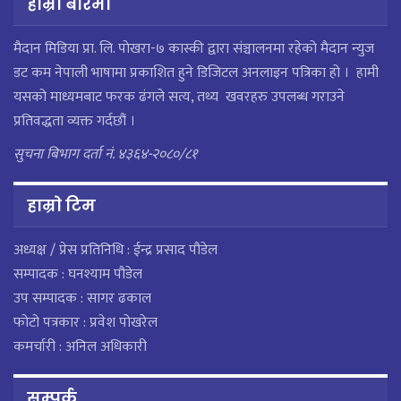
हाम्रो बारेमा
मैदान मिडिया प्रा. लि. पाेखरा-७ कास्की द्वारा संञ्चालनमा रहेको मैदान न्युज
डट कम नेपाली भाषामा प्रकाशित हुने डिजिटल अनलाइन पत्रिका हो । हामी
यसको माध्यमबाट फरक ढंगले सत्य, तथ्य खवरहरु उपलब्ध गराउने
प्रतिवद्धता व्यक्त गर्दछौं ।
सुचना बिभाग दर्ता नं. ४३६४-२०८०/८१
हाम्राे टिम
अध्यक्ष / प्रेस प्रतिनिधि : ईन्द्र प्रसाद पौडेल
सम्पादक : घनश्याम पौडेल
उप सम्पादक : सागर ढकाल
फोटो पत्रकार : प्रवेश पोखरेल
कमर्चारी : अनिल अधिकारी
सम्पर्क