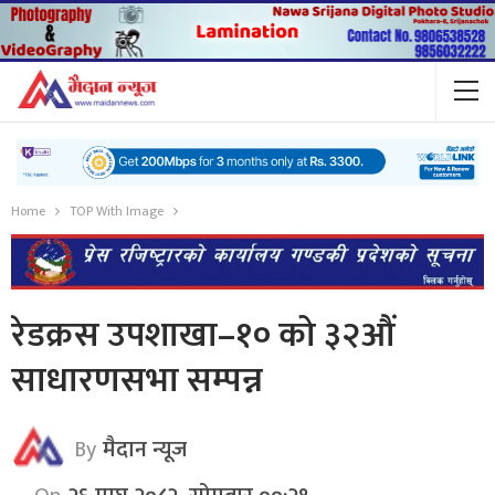
Home
TOP With Image
रेडक्रस उपशाखा–१० को ३२औं
साधारणसभा सम्पन्न
By
मैदान न्यूज