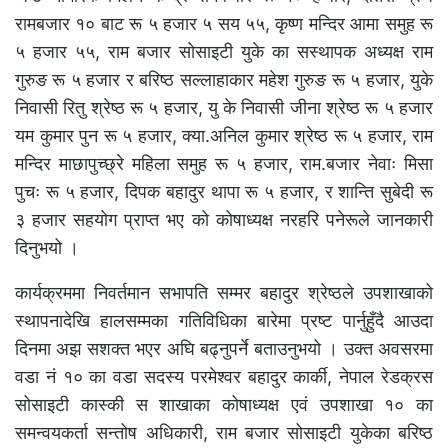
रामबजार १० बाट रू ५ हजार ५ सय ५५, कृष्ण मन्दिर आमा समुह रू
५ हजार ५५, राम बजार सोसाइटी युके का सस्थापक अध्यक्ष राम
गुरुङ रू ५ हजार र बरिष्ठ सल्लाहाकार महेश गुरुङ रू ५ हजार, युके
निवासी रितु श्रेष्ठ रू ५ हजार, यु के निवासी जीना श्रेष्ठ रू ५ हजार
यम कुमार पुन रू ५ हजार, क्या.अनिल कुमार श्रेष्ठ रू ५ हजार, राम
मन्दिर माछापुच्छ्रे महिला समुह रू ५ हजार, राम.बजार नेवाः मिसा
पुचः रू ५ हजार, दिपक बहादुर थापा रू ५ हजार, र शान्ति सुबेदी रू
३ हजार सहयोग प्राप्त भए को कोषाध्यक्ष नरहरि पनेरूले जानकारी
दिनुभयो ।
कार्यक्रममा निवर्तमान सभापति सम्मर बहादुर श्रेष्ठले उपशाखाको
स्थापनादेखि हालसम्मका गतिविधिका बारेमा प्रष्ट पार्नुहुँदै आउदा
दिनमा अझ सशक्त भएर अघि बढ्नुपर्ने बताउनुभयो । उक्त अवसरमा
वडा नं १० का वडा सदस्य परमेश्‍वर बहादुर कार्की, नेपाल रेडक्रस
सोसाइटी कास्की स शाखाका कोषाध्यक्ष एवं उपशाखा १० का
समन्वयकर्ता सन्तोष अधिकारी, राम बजार सोसाइटी युकेका बरिष्ठ