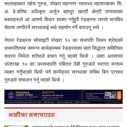
सल्लाहाकार महेस गुरुङ, पोखरा महानगर स्वास्थ्य महाशाखाका सि.
अ. हे.बरिष्ठ अधिकृत अर्जुन बहादुर खत्री क्षेत्री लगायतका
बक्ताहरूले आ आफ्नो बिचार ब्यक्त गर्नुहुदै रेडक्रस जस्तो मानबिय
सेवामा लागीपर्ने सस्थालाई सधै सहयोग गर्ने बताउनु भयो ।
नेपाल रेडक्रस सोसाइटी पोखरा १० का सभापति जिबन श्रेष्ठको
सभापतित्वमा सम्पन्न कार्यक्रममा रेडक्रसका सात सिद्धान्त समितिका
सदस्य निर्मला श्रेष्ठले बाचन गर्नु भएको थियो । उक्त अवसरमा
उपशाखा १० का उपसभापति पबित्रा देबी गुरुङले स्वागत मन्तव्य
व्यक्त गर्नुभएको थियो भने कार्यक्रम सस्थाका सचिब बिन प्रसाद
गुरुङले संचालन गर्नु भएको थियो ।
भर्खरैका समाचारहरू