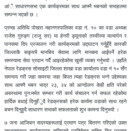
आंै साधारणसभा एक कार्यक्रमका साथ आफ्नै भबनको सभाहलमा
सम्पन्न भएको छ ।
प्रम्ख अतिथि पोखरा महानगरपालिका वडा नं. १० का वडा अध्यक्ष
राजेश गुरुङ्ग (राजु सर) मा हेनरी ड्यूनाको तस्वीरमा मल्यार्पन र
पानसमा दिप प्रज्वलन गरी कार्यक्रमको उद्घाटन गर्नुहुँदै कास्की
जिल्लाकै सकृयभै मानबिय सेवामा लागि मानबमा आईपर्ने हरेक
समस्यामा सेवा प्रदान गर्दै आइरहेकोमा खुसी व्यक्त गर्नुभयो । उहाँले
नेपाल रेडक्रस सोसाइटी जिल्ला शाखा वडा कार्यालय वडा नं १० सँग
समन्वय गरी जहा समस्या जहा बिपत त्यहा रेडक्रस भन्ने उद्देश्यका
साथ आफ्नै भबन भाद्र २३, २४ को आन्दोलन केही क्षति परेको
अबस्थामा पुनःमर्मत सम्भार गरी कार्य संचालन गर्न सफल रहेकोमा
हार्दिक बधाई दिनुहँुदै रेडक्रसको हरेक कार्यमा वडाको साथ रहने
बचन दिनुहुदै साधारण सभाको सफलताको शुभ कामना दिनुभयो ।
७ जना आजिबन सदस्यहरूलाई प्रमाण पत्र बितरण गरिएको उक्त
साधारणसभा कार्यक्रममा सचिवको प्रतिबेदन सचिव बिन प्रसाद