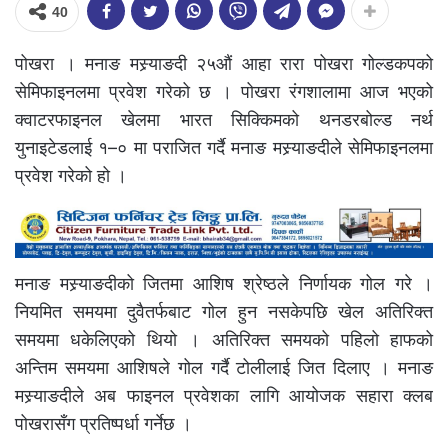
40
पोखरा । मनाङ मस्र्याङदी २५औं आहा रारा पोखरा गोल्डकपको
सेमिफाइनलमा प्रवेश गरेको छ । पोखरा रंगशालामा आज भएको
क्वाटरफाइनल खेलमा भारत सिक्किमको थनडरबोल्ड नर्थ
युनाइटेडलाई १–० मा पराजित गर्दै मनाङ मस्र्याङदीले सेमिफाइनलमा
प्रवेश गरेको हो ।
मनाङ मस्र्याङदीको जितमा आशिष श्रेष्ठले निर्णायक गोल गरे ।
नियमित समयमा दुवैतर्फबाट गोल हुन नसकेपछि खेल अतिरिक्त
समयमा धकेलिएको थियो । अतिरिक्त समयको पहिलो हाफको
अन्तिम समयमा आशिषले गोल गर्दै टोलीलाई जित दिलाए । मनाङ
मस्र्याङदीले अब फाइनल प्रवेशका लागि आयोजक सहारा क्लब
पोखरासँग प्रतिष्पर्धा गर्नेछ ।