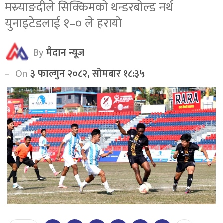
मस्र्याङदीले सिक्किमको थन्डरबोल्ड नर्थ
युनाइटेडलाई १–० ले हरायो
By
मैदान न्यूज
On
३ फाल्गुन २०८२, सोमबार १८:३५