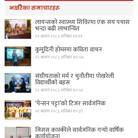
भर्खरैका समाचारहरू
लायन्सको स्वास्थ्य शिविरमा एक सय पचास
भन्दा बढी लाभान्वित
२२ श्रावण २०८३, शनिबार ११:११
कुमुदिनी होम्समा कविता वाचन
२२ श्रावण २०८३, शनिबार १०:५७
संघीयताको मर्म र चुनौतीमा पोखरेली
विद्यार्थीको बहस
२२ श्रावण २०८३, शनिबार १०:५०
‘पेन्सन पट्टा’को टिजर सार्वजनिक
२२ श्रावण २०८३, शनिबार १०:३९
जिसस कास्कीले सार्वजनिक गर्‍यो वार्षिक
कार्ययोजना