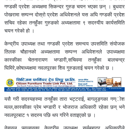
गण्डकी प्रदेश अध्यक्षमा सिकन्दर गुरुङ चयन भएका छन् । बुधवार
पोखरामा सम्पन्न दोस्रो प्रदेश अधिवेशनले यस अघि गण्डकी प्रदेश
सचिव रहेका तनहुँका गुरुङको अध्यक्षतामा ९ सदस्यीय कार्यसमिति
चयन गरेको हो ।
केन्द्रीय उपाध्यक्ष तथा गण्डकी प्रदेश समन्वय उपसमिति संयोजक
तिलक चौहानको अध्यक्षतामा सम्पन्न अधिवेशनले उपाध्यक्षमा
कास्कीका चेतनारायण भण्डारी,सचिवमा तनहुँका बालचन्द्र
घिमिरे,कोषाध्यक्षमा नवलपूरका शिव गुरुङलाई चयन गरेको छ ।
यसै गरी सदस्यहरुमा तनहुँका तारा भट्टराई, बागलुङ्गका गण्ोश
मल्ल,कास्कीका प्रेम भण्डारी र भोजराज अधिकारी रहेका छन् भने
नवलपूरबाट १ सदस्य पछि थप गरिने वताइएको छ ।
नेसनल प्याव्सनका केन्द्रीय उपाध्यक्ष सुर्यबहादुर अधिकारीले