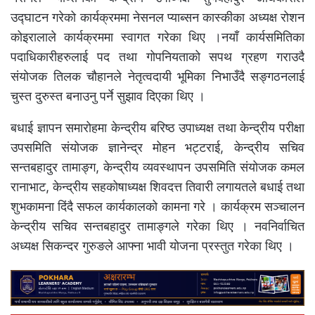
उद्घाटन गरेको कार्यक्रममा नेसनल प्याब्सन कास्कीका अध्यक्ष रोशन
कोइरालाले कार्यक्रममा स्वागत गरेका थिए ।नयाँ कार्यसमितिका
पदाधिकारीहरुलाई पद तथा गोपनियताको सपथ ग्रहण गराउदै
संयोजक तिलक चौहानले नेतृत्वदायी भूमिका निभाउँदै सङ्गठनलाई
चुस्त दुरुस्त बनाउनु पर्ने सुझाव दिएका थिए ।
बधाई ज्ञापन समारोहमा केन्द्रीय बरिष्ठ उपाध्यक्ष तथा केन्द्रीय परीक्षा
उपसमिति संयोजक ज्ञानेन्द्र मोहन भट्टराई, केन्द्रीय सचिव
सन्तबहादुर तामाङ्ग, केन्द्रीय व्यवस्थापन उपसमिति संयोजक कमल
रानाभाट, केन्द्रीय सहकोषाध्यक्ष शिवदत्त तिवारी लगायतले बधाई तथा
शुभकामना दिंदै सफल कार्यकालको कामना गरे । कार्यक्रम सञ्चालन
केन्द्रीय सचिव सन्तबहादुर तामाङ्गले गरेका थिए । नवनिर्वाचित
अध्यक्ष सिकन्दर गुरुङले आफ्ना भावी योजना प्रस्तुत गरेका थिए ।