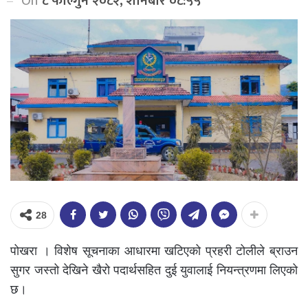
On
८ फाल्गुन २०८२, शनिबार ०८:५५
28
पोखरा । विशेष सूचनाका आधारमा खटिएको प्रहरी टोलीले ब्राउन
सुगर जस्तो देखिने खैरो पदार्थसहित दुई युवालाई नियन्त्रणमा लिएको
छ।