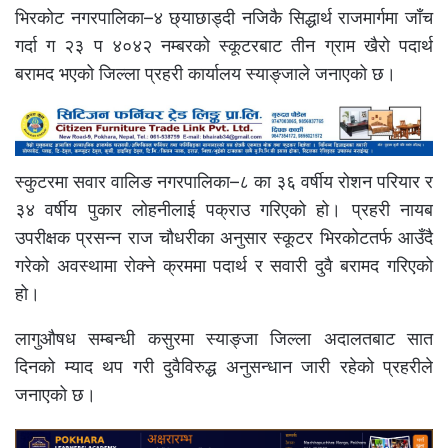
भिरकोट नगरपालिका–४ छ्याछाड्दी नजिकै सिद्धार्थ राजमार्गमा जाँच
गर्दा ग २३ प ४०४२ नम्बरको स्कूटरबाट तीन ग्राम खैरो पदार्थ
बरामद भएको जिल्ला प्रहरी कार्यालय स्याङ्जाले जनाएको छ।
स्कुटरमा सवार वालिङ नगरपालिका–८ का ३६ वर्षीय रोशन परियार र
३४ वर्षीय पुकार लोहनीलाई पक्राउ गरिएको हो। प्रहरी नायब
उपरीक्षक प्रसन्न राज चौधरीका अनुसार स्कूटर भिरकोटतर्फ आउँदै
गरेको अवस्थामा रोक्ने क्रममा पदार्थ र सवारी दुवै बरामद गरिएको
हो।
लागुऔषध सम्बन्धी कसुरमा स्याङ्जा जिल्ला अदालतबाट सात
दिनको म्याद थप गरी दुवैविरुद्ध अनुसन्धान जारी रहेको प्रहरीले
जनाएको छ।