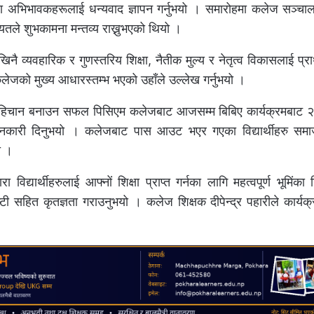
था अभिभावकहरूलाई धन्यवाद ज्ञापन गर्नुभयो । समारोहमा कलेज सञ्च
तले शुभकामना मन्तव्य राख्नुभएको थियो ।
 व्यवहारिक र गुणस्तरिय शिक्षा, नैतीक मुल्य र नेतृत्व विकासलाई प्रा
लेजको मुख्य आधारस्तम्भ भएको उहाँले उल्लेख गर्नुभयो ।
िशेष पहिचान बनाउन सफल पिसिएम कलेजबाट आजसम्म बिबिए कार्यक्रमबाट 
ानकारी दिनुभयो । कलेजबाट पास आउट भएर गएका विद्यार्थीहरु समा
ो ।
यार्थीहरुलाई आफ्नों शिक्षा प्राप्त गर्नका लागि महत्वपूर्ण भूमिंका निर्
ी सहित कृतज्ञता गराउनुभयो । कलेज शिक्षक दीपेन्द्र पहारीले कार्य