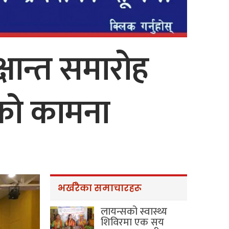
षान्त समारोह
्यको कामना
भर्खरैका समाचारहरू
लायन्सको स्वास्थ्य
शिविरमा एक सय