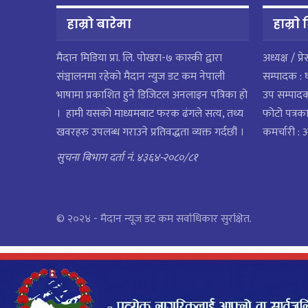
हाम्रो बारेमा
हाम्राे
मैदान मिडिया प्रा. लि. पाेखरा-७ कास्की द्वारा
अध्यक्ष / प्र
संञ्चालनमा रहेको मैदान न्युज डट कम नेपाली
सम्पादक : 
भाषामा प्रकाशित हुने डिजिटल अनलाइन पत्रिका हो
उप सम्पाद
। हामी यसको माध्यमबाट फरक ढंगले सत्य, तथ्य
फोटो पत्रका
खवरहरु उपलब्ध गराउने प्रतिवद्धता व्यक्त गर्दछौं ।
कमर्चारी :
सुचना बिभाग दर्ता नं. ४३६४-२०८०/८१
© २०२४ - मैदान न्यूज डट कम सर्वाधिकार सुरक्षित.