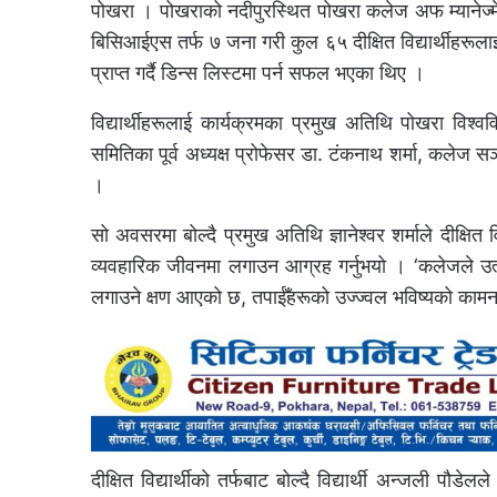
पोखरा । पोखराको नदीपुरस्थित पोखरा कलेज अफ म्यानेज्मे
बिसिआईएस तर्फ ७ जना गरी कुल ६५ दीक्षित विद्यार्थीहरूलाई 
प्राप्त गर्दै डिन्स लिस्टमा पर्न सफल भएका थिए ।
विद्यार्थीहरूलाई कार्यक्रमका प्रमुख अतिथि पोखरा विश्व
समितिका पूर्व अध्यक्ष प्रोफेसर डा. टंकनाथ शर्मा, कलेज 
।
सो अवसरमा बोल्दै प्रमुख अतिथि ज्ञानेश्वर शर्माले दीक्षित व
व्यवहारिक जीवनमा लगाउन आग्रह गर्नुभयो । ‘कलेजले उत्क
लगाउने क्षण आएको छ, तपाईँहरूको उज्ज्वल भविष्यको कामना ग
दीक्षित विद्यार्थीको तर्फबाट बोल्दै विद्यार्थी अन्जली 