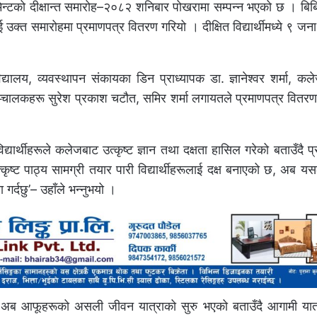
न्टको दीक्षान्त समारोह–२०८२ शनिबार पोखरामा सम्पन्न भएको छ । बिब
उक्त समारोहमा प्रमाणपत्र वितरण गरियो । दीक्षित विद्यार्थीमध्ये ९ जना 
विद्यालय, व्यवस्थापन संकायका डिन प्राध्यापक डा. ज्ञानेश्वर शर्मा, 
सञ्चालकहरू सुरेश प्रकाश चटौत, समिर शर्मा लगायतले प्रमाणपत्र वितरण 
िद्यार्थीहरूले कलेजबाट उत्कृष्ट ज्ञान तथा दक्षता हासिल गरेको बताउँदै प्र
ृष्ट पाठ्य सामग्री तयार पारी विद्यार्थीहरूलाई दक्ष बनाएको छ, अब 
र्दछु’– उहाँले भन्नुभयो ।
पौडेलले अब आफूहरूको असली जीवन यात्राको सुरु भएको बताउँदै आगामी यात