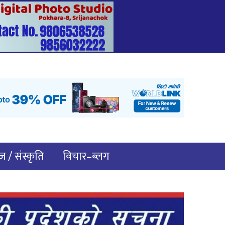
 / संस्कृति
विचार–ब्लग