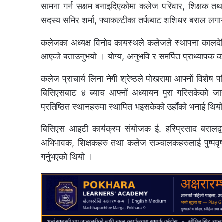
सामना गर्न सक्षम बनाइदिएकोमा कलेज परिवार, शिक्षक त
सदस्य समिर शर्मा, फ्याकल्टीका तर्फबाट शशिधर बराल लगाय
कलेजका अध्यक्ष विनोद कायस्थले कलेजले स्थापना कालदेखिनै
आएको बताउनुभयो । योग्य, अनुभवि र समर्पित प्राध्यापक क
कलेज प्राचार्य लिना नेगी श्रेष्ठले पोखरामा आफ्नों व
बिसिएसबाट ४ ब्याच आफ्नों अध्यायन पुरा गरिसकेको ज
प्रतिष्ठित स्थानहरुमा स्थापित भइसकेको उहाँको भनाई थिय
बिसिएस आइटी कार्यक्रम संयोजक ई. हरिप्रसाद बरालद्वारा विद्
अभिभावक, शिक्षकहरु तथा कलेज सञ्चालकहरुलाई पुष्पवृष्ट
गर्नुभएको थियो ।