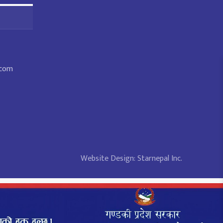
.com
Website Design:
Starnepal Inc.