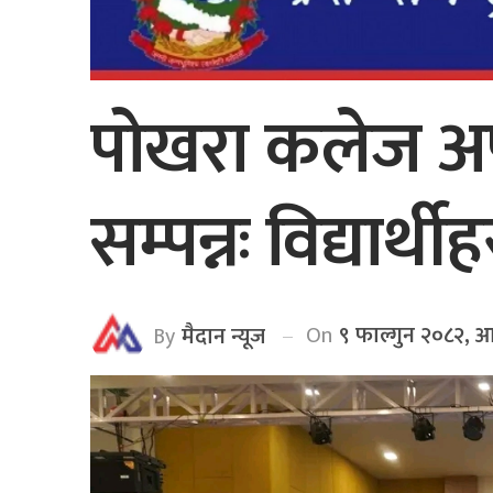
पोखरा कलेज अफ 
सम्पन्नः विद्यार
On
९ फाल्गुन २०८२, 
By
मैदान न्यूज