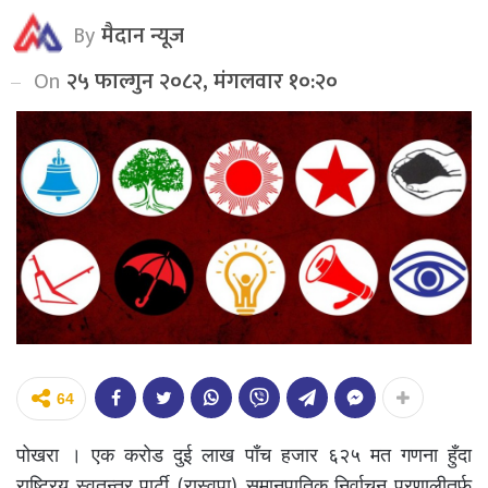
By
मैदान न्यूज
On
२५ फाल्गुन २०८२, मंगलवार १०:२०
64
पोखरा । एक करोड दुई लाख पाँच हजार ६२५ मत गणना हुँदा
राष्ट्रिय स्वतन्त्र पार्टी (रास्वपा) समानुपातिक निर्वाचन प्रणालीतर्फ