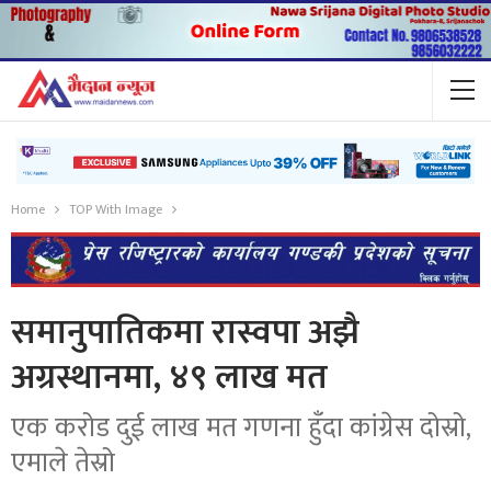
Home
TOP With Image
समानुपातिकमा रास्वपा अझै
अग्रस्थानमा, ४९ लाख मत
एक करोड दुई लाख मत गणना हुँदा कांग्रेस दोस्रो,
एमाले तेस्रो