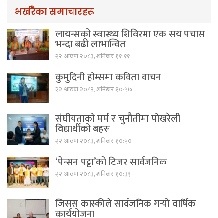
भर्खरैका समाचारहरू
लायन्सको स्वास्थ्य शिविरमा एक सय पचास
भन्दा बढी लाभान्वित
२२ श्रावण २०८३, शनिबार ११:११
कुमुदिनी होम्समा कविता वाचन
२२ श्रावण २०८३, शनिबार १०:५७
संघीयताको मर्म र चुनौतीमा पोखरेली
विद्यार्थीको बहस
२२ श्रावण २०८३, शनिबार १०:५०
‘पेन्सन पट्टा’को टिजर सार्वजनिक
२२ श्रावण २०८३, शनिबार १०:३९
जिसस कास्कीले सार्वजनिक गर्‍यो वार्षिक
कार्ययोजना