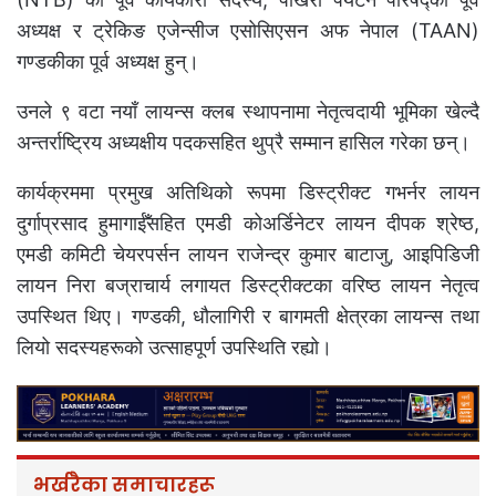
अध्यक्ष र ट्रेकिङ एजेन्सीज एसोसिएसन अफ नेपाल (TAAN)
गण्डकीका पूर्व अध्यक्ष हुन्।
उनले ९ वटा नयाँ लायन्स क्लब स्थापनामा नेतृत्वदायी भूमिका खेल्दै
अन्तर्राष्ट्रिय अध्यक्षीय पदकसहित थुप्रै सम्मान हासिल गरेका छन्।
कार्यक्रममा प्रमुख अतिथिको रूपमा डिस्ट्रीक्ट गभर्नर लायन
दुर्गाप्रसाद हुमागाईँसहित एमडी कोअर्डिनेटर लायन दीपक श्रेष्ठ,
एमडी कमिटी चेयरपर्सन लायन राजेन्द्र कुमार बाटाजु, आइपिडिजी
लायन निरा बज्राचार्य लगायत डिस्ट्रीक्टका वरिष्ठ लायन नेतृत्व
उपस्थित थिए। गण्डकी, धौलागिरी र बागमती क्षेत्रका लायन्स तथा
लियो सदस्यहरूको उत्साहपूर्ण उपस्थिति रह्यो।
भर्खरैका समाचारहरू