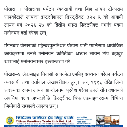
पोखरा । पोखराका पर्यटन व्यवसायी तथा बिज्ञ लायन टीकाराम
सापकोटाले लायन्स इन्टरनेशनल डिस्ट्रीक्ट ३२५ K को आगामी
लायन वर्ष २०२६-२७ को द्वितीय भाइस डिस्ट्रीक्ट गभर्नर पदमा
मनोनयन दर्ता गरेका छन्।
मंगलबार पोखराको महेन्द्रपुलस्थित पोखरा पार्टी प्यालेसमा आयोजित
कार्यक्रममा उनले मनोनयन कमिटीका अध्यक्ष लायन टोप बहादुर
थापालाई मनोनयनपत्र हस्तान्तरण गरे।
पोखरा–६ लेकसाइड निवासी सापकोटा एमबिए अध्ययन गरेका पर्यटन
व्यवसायी तथा दर्तावाल लेखापरीक्षक हुन्। सन् १९९६ देखि लियो
सदस्यका रूपमा लायन आन्दोलनमा प्रवेश गरेका उनले तीन दशकको
अवधिमा क्लब अध्यक्षदेखि डिस्ट्रीक्ट चिफ एडभाइजरसम्म विभिन्न
जिम्मेवारी सम्हाल्दै आएका छन्।