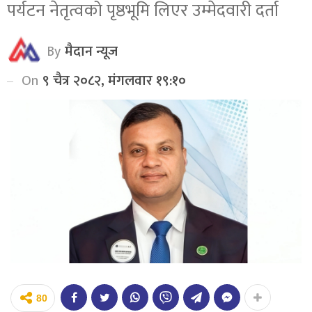
पर्यटन नेतृत्वको पृष्ठभूमि लिएर उम्मेदवारी दर्ता
By
मैदान न्यूज
On
९ चैत्र २०८२, मंगलवार १९:१०
80