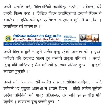
उनले अगाडि भने, ‘विश्वभरिको चलचित्र उद्योगमा सबैभन्दा धेरै
द्वन्द्वकै फिल्म बन्छ । लिडिङ फिल्म इन्डष्ट्रिजले द्वन्द्वको फिल्म नै
बनाउँछ । हलिउडले ६० प्रतिशत त एक्सन मुभी नै बनाउँछ ।
त्यसभित्र धेरै कारण छ ।’
उनले विश्वमा कुनै न कुनै पार्टमा द्वन्द्व रहेको उल्लेख गरे । पृथ्वी
कहिल्यै पनि द्वन्द्वबाट अलग हुन नसक्ने ठोकुवा पनि गरे । उनले,
‘द्वन्द्व यदि जस्टिफाइ छैन भने त्यो झगडामा परिणत हुन्छ । द्वन्द्वको
स्पष्टता हुनुपर्छ ।’
उनले भने, ‘समाजमा सबै व्यक्ति सम्झाएर सम्झिन सक्दैनन् । यदि
सम्झिने भए युद्धको अवस्था नै आउने थिएन । कोही व्यक्ति सुतेको
ठाउँमा उभिदियो भने मात्र उठिहाल्छ, तर जति झक्झक्याँदा पनि
उठ्दैन । त्यसबेला द्वन्द्व जरुरी हुन्छ ।’