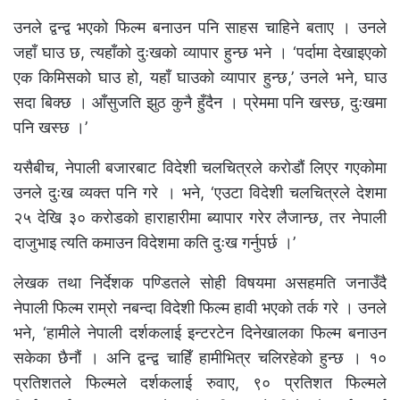
उनले द्वन्द्व भएको फिल्म बनाउन पनि साहस चाहिने बताए । उनले
जहाँ घाउ छ, त्यहाँको दुःखको व्यापार हुन्छ भने । ‘पर्दामा देखाइएको
एक किमिसको घाउ हो, यहाँ घाउको व्यापार हुन्छ,’ उनले भने, घाउ
सदा बिक्छ । आँसुजति झुठ कुनै हुँदैन । प्रेममा पनि खस्छ, दुःखमा
पनि खस्छ ।’
यसैबीच, नेपाली बजारबाट विदेशी चलचित्रले करोडौं लिएर गएकोमा
उनले दुःख व्यक्त पनि गरे । भने, ‘एउटा विदेशी चलचित्रले देशमा
२५ देखि ३० करोडको हाराहारीमा ब्यापार गरेर लैजान्छ, तर नेपाली
दाजुभाइ त्यति कमाउन विदेशमा कति दुःख गर्नुपर्छ ।’
लेखक तथा निर्देशक पण्डितले सोही विषयमा असहमति जनाउँदै
नेपाली फिल्म राम्रो नबन्दा विदेशी फिल्म हावी भएको तर्क गरे । उनले
भने, ‘हामीले नेपाली दर्शकलाई इन्टरटेन दिनेखालका फिल्म बनाउन
सकेका छैनौं । अनि द्वन्द्व चाहिँ हामीभित्र चलिरहेको हुन्छ । १०
प्रतिशतले फिल्मले दर्शकलाई रुवाए, ९० प्रतिशत फिल्मले