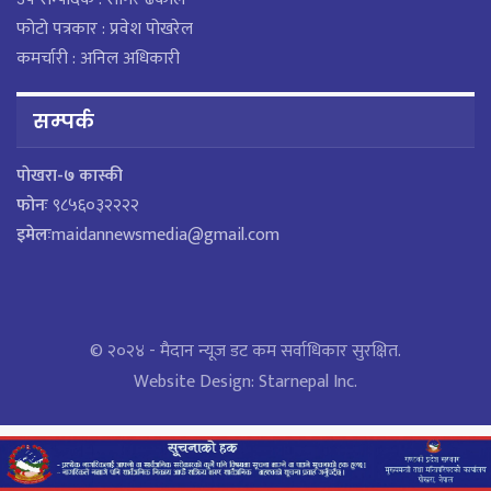
फोटो पत्रकार : प्रवेश पोखरेल
कमर्चारी : अनिल अधिकारी
सम्पर्क
पाेखरा-७ कास्की
फोनः
९८५६०३२२२२
इमेलः
maidannewsmedia@gmail.com
© २०२४ - मैदान न्यूज डट कम सर्वाधिकार सुरक्षित.
Website Design:
Starnepal Inc.