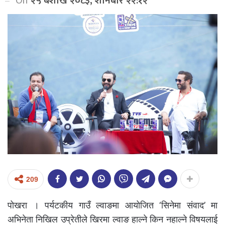
On
२५ बैशाख २०८३, शनिबार २२:१२
209
पोखरा । पर्यटकीय गाउँ ल्वाङमा आयोजित ‘सिनेमा संवाद’ मा
अभिनेता निखिल उप्रेतीले खिरमा ल्वाङ हाल्ने किन नहाल्ने विषयलाई