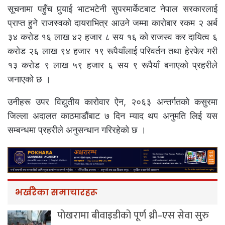
सूचनामा पहुँच पुर्‍याई भाटभटेनी सुपरमार्केटबाट नेपाल सरकारलाई
प्राप्त हुने राजस्वको दायराभित्र आउने जम्मा कारोबार रकम २ अर्ब
३४ करोड १६ लाख ४२ हजार ८ सय १६ को राजस्व कर दायित्व ६
करोड २६ लाख ९४ हजार १९ रूपैयाँलाई परिवर्तन तथा हेरफेर गरी
१३ करोड ९ लाख ५९ हजार ६ सय ९ रूपैयाँ बनाएको प्रहरीले
जनाएको छ ।
उनीहरू उपर विद्युतीय कारोवार ऐन, २०६३ अन्तर्गतको कसुरमा
जिल्ला अदालत काठमाडौंबाट ७ दिन म्याद थप अनुमति लिई यस
सम्बन्धमा प्रहरीले अनुसन्धान गरिरहेको छ ।
भर्खरैका समाचारहरू
पोखरामा बीवाइडीको पूर्ण थ्री–एस सेवा सुरु