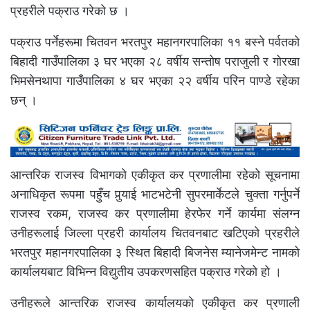
प्रहरीले पक्राउ गरेको छ ।
पक्राउ पर्नेहरूमा चितवन भरतपुर महानगरपालिका ११ बस्ने पर्वतको
बिहादी गाउँपालिका ३ घर भएका २८ वर्षीय सन्तोष पराजुली र गोरखा
भिमसेनथापा गाउँपालिका ४ घर भएका २२ वर्षीय परिन पाण्डे रहेका
छन् ।
आन्तरिक राजस्व विभागको एकीकृत कर प्रणालीमा रहेको सूचनामा
अनाधिकृत रूपमा पहुँच पुर्‍याई भाटभटेनी सुपरमार्केटले चुक्ता गर्नुपर्ने
राजस्व रकम, राजस्व कर प्रणालीमा हेरफेर गर्ने कार्यमा संलग्न
उनीहरूलाई जिल्ला प्रहरी कार्यालय चितवनबाट खटिएको प्रहरीले
भरतपुर महानगरपालिका ३ स्थित बिहादी बिजनेस म्यानेजमेन्ट नामको
कार्यालयबाट विभिन्न विद्युतीय उपकरणसहित पक्राउ गरेको हो ।
उनीहरूले आन्तरिक राजस्व कार्यालयको एकीकृत कर प्रणाली