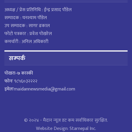
अध्यक्ष / प्रेस प्रतिनिधि : ईन्द्र प्रसाद पौडेल
सम्पादक : घनश्याम पौडेल
उप सम्पादक : सागर ढकाल
फोटो पत्रकार : प्रवेश पोखरेल
कमर्चारी : अनिल अधिकारी
सम्पर्क
पाेखरा-७ कास्की
फोनः
९८५६०३२२२२
इमेलः
maidannewsmedia@gmail.com
© २०२४ - मैदान न्यूज डट कम सर्वाधिकार सुरक्षित.
Website Design:
Starnepal Inc.