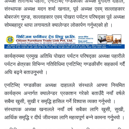
अध्यक्ष तारानाथ पहारी, एनटिभिए गण्डकीका अध्यक्ष दुर्गादत्त दाहाल,
संस्थापक अध्यक्ष मदन शर्मा खनाल, पूर्व अध्यक्ष एवम् सल्लाहकार
बोबरजंग गुुरुङ, सल्लाहकार एवम् पोखरा पर्यटन परिषद्का पूर्व अध्यक्ष
सोमबहादुर थापा लगायतले क्यालेन्डर लोकार्पण गर्नुभएको हो ।
कार्यक्रममा प्रमुख अतिथि पोखरा पर्यटन परिषद्का अध्यक्ष पहारीले
पर्यटन क्षेत्रका विभिन्न गतिविधिमा एनटिभिए गण्डकीसँग सहकार्य गर्दै
अघि बढ्ने बताउनुुभयो ।
एनटिभिए गण्डकीका अध्यक्ष दाहालले संस्थाले आफ्ना नियमित
कार्यक्रम अन्तर्गत क्यालेन्डर प्रकाशन गरेको बताउँदै नयाँ वर्षले
सबैमा खुसी, सुखी र समृद्धि हासिल गर्ने विश्वास व्यक्त गर्नुभयो ।
संस्थापक अध्यक्ष खनालले नयाँ वर्ष सबैका लागि खुसी, सुखी,
आर्थिक समृद्धि र दीर्घ जीवनका लागि महत्वपूर्ण बन्ने कामना गर्नुुभयो ।