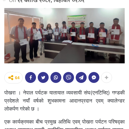
On
११ बैशाख २०८२, बिहीबार ०१:०१
64
पोखरा । नेपाल पर्यटक यातायात व्यवसायी संघ(एनटिभिए) गण्डकी
प्रदेशले नयाँ वर्षको शुभकामना आदानप्रदान एवम् क्यालेन्डर
लोकर्पण गरेको छ ।
एक कार्यक्रमका बीच प्रमुख अतिथि एवम् पोखरा पर्यटन परिषद्का