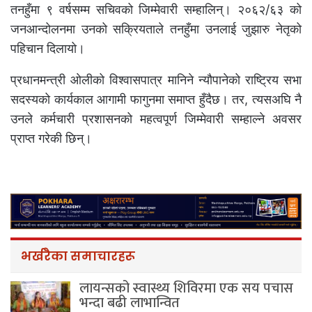
तनहुँमा ९ वर्षसम्म सचिवको जिम्मेवारी सम्हालिन्। २०६२/६३ को
जनआन्दोलनमा उनको सक्रियताले तनहुँमा उनलाई जुझारु नेतृको
पहिचान दिलायो।
प्रधानमन्त्री ओलीको विश्वासपात्र मानिने न्यौपानेको राष्ट्रिय सभा
सदस्यको कार्यकाल आगामी फागुनमा समाप्त हुँदैछ। तर, त्यसअघि नै
उनले कर्मचारी प्रशासनको महत्वपूर्ण जिम्मेवारी सम्हाल्ने अवसर
प्राप्त गरेकी छिन्।
भर्खरैका समाचारहरू
लायन्सको स्वास्थ्य शिविरमा एक सय पचास
भन्दा बढी लाभान्वित