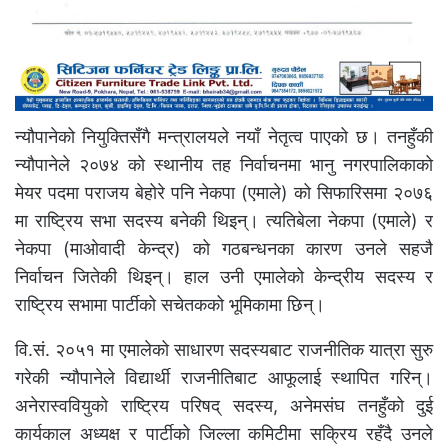
न्यौपानेको नियुक्तिसँगै मन्त्रालयले नयाँ नेतृत्व पाएको छ। तनहुँकी
न्यौपानेले २०७४ को स्थानीय तह निर्वाचनमा भानु नगरपालिकाको
मेयर पदमा पराजय बेहोरे पनि नेकपा (एमाले) को सिफारिसमा २०७६
मा राष्ट्रिय सभा सदस्य बनेकी थिइन्। त्यतिबेला नेकपा (एमाले) र
नेकपा (माओवादी केन्द्र) को गठबन्धनका कारण उनले सहजै
निर्वाचन जितेकी थिइन्। हाल उनी एमालेको केन्द्रीय सदस्य र
राष्ट्रिय सभामा पार्टीको सचेतकको भूमिकामा छिन्।
वि.सं. २०५१ मा एमालेको साधारण सदस्यबाट राजनीतिक यात्रा सुरु
गरेकी न्यौपानेले विद्यार्थी राजनीतिबाट आफूलाई स्थापित गरिन्।
अनेरास्ववियुको राष्ट्रिय परिषद् सदस्य, अनेमसंघ तनहुँको दुई
कार्यकाल अध्यक्ष र पार्टीको जिल्ला कमिटीमा सक्रिय रहँदै उनले