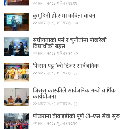
२२ श्रावण २०८३, शनिबार ११:११
कुमुदिनी होम्समा कविता वाचन
२२ श्रावण २०८३, शनिबार १०:५७
संघीयताको मर्म र चुनौतीमा पोखरेली
विद्यार्थीको बहस
२२ श्रावण २०८३, शनिबार १०:५०
‘पेन्सन पट्टा’को टिजर सार्वजनिक
२२ श्रावण २०८३, शनिबार १०:३९
जिसस कास्कीले सार्वजनिक गर्‍यो वार्षिक
कार्ययोजना
२२ श्रावण २०८३, शनिबार १०:३३
पोखरामा बीवाइडीको पूर्ण थ्री–एस सेवा सुरु
२१ श्रावण २०८३, शुक्रबार १८:१०