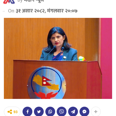
On
३१ असार २०८२, मंगलवार २०:०७
93