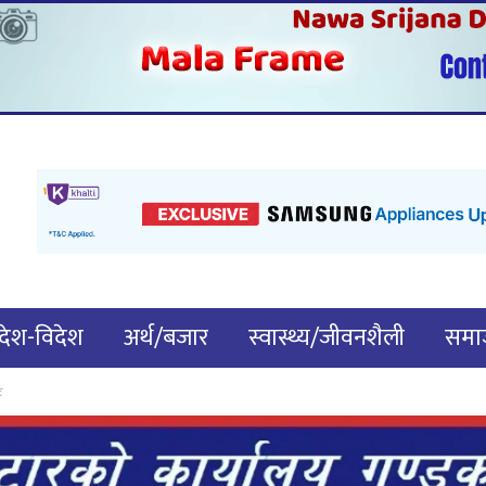
देश-विदेश
अर्थ/बजार
स्वास्थ्य/जीवनशैली
समाज
क