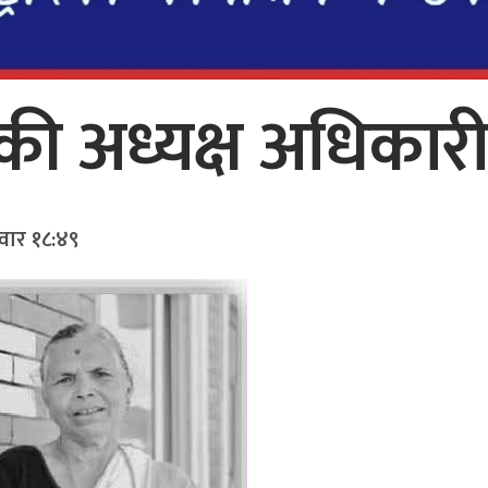
ास्की अध्यक्ष अधिका
लवार १८:४९