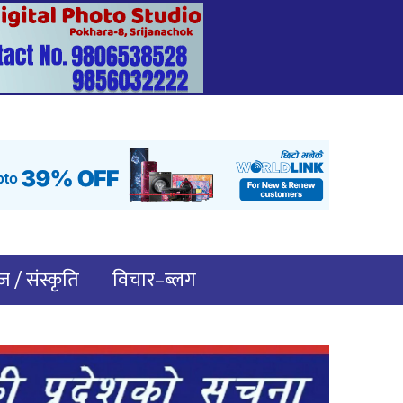
 / संस्कृति
विचार–ब्लग