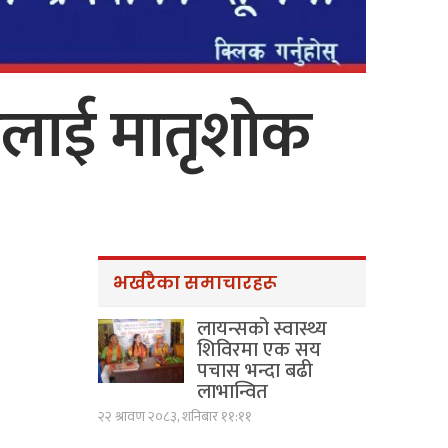
रीलाई मातृशोक
भर्खरैका समाचारहरू
लायन्सको स्वास्थ्य
शिविरमा एक सय
पचास भन्दा बढी
लाभान्वित
२२ श्रावण २०८३, शनिबार ११:११