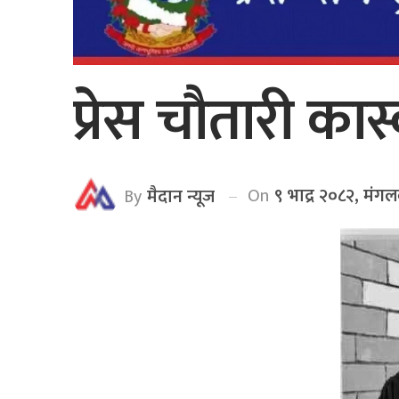
प्रेस चौतारी क
On
९ भाद्र २०८२, मंग
By
मैदान न्यूज