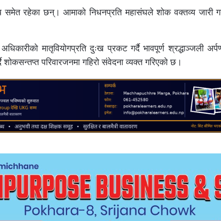
 समेत रहेका छन्। आमाको निधनप्रति महासंघले शोक वक्तव्य जारी गर्द
अधिकारीको मातृवियोगप्रति दुःख प्रकट गर्दै भावपूर्ण श्रद्धाञ्जली अर
्दै शोकसन्तप्त परिवारजनमा गहिरो संवेदना व्यक्त गरिएको छ।