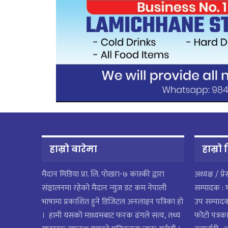
हाम्रो बारेमा
हाम्राे
मैदान मिडिया प्रा. लि. पाेखरा-७ कास्की द्वारा
अध्यक्ष / प्र
संञ्चालनमा रहेको मैदान न्युज डट कम नेपाली
सम्पादक : 
भाषामा प्रकाशित हुने डिजिटल अनलाइन पत्रिका हो
उप सम्पाद
। हामी यसको माध्यमबाट फरक ढंगले सत्य, तथ्य
फोटो पत्रका