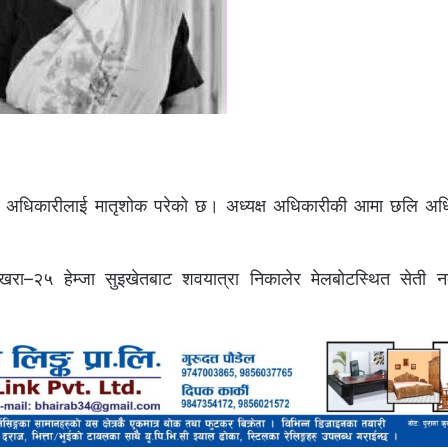
सागर अधिकारीलाई मातृशोक परेको छ। अध्यक्ष अधिकारीकी आमा छलि अ
ा–२५ हेम्जा सुइखेतबाट शवयात्रा निकालेर मेलबोटस्थित सेती न