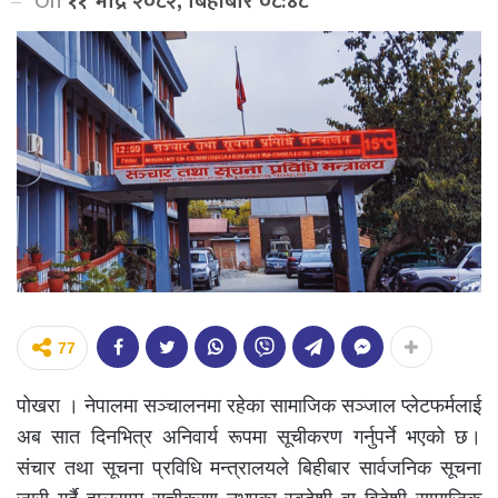
On
११ भाद्र २०८२, बिहीबार ०८:४८
77
पोखरा । नेपालमा सञ्चालनमा रहेका सामाजिक सञ्जाल प्लेटफर्मलाई
अब सात दिनभित्र अनिवार्य रूपमा सूचीकरण गर्नुपर्ने भएको छ।
संचार तथा सूचना प्रविधि मन्त्रालयले बिहीबार सार्वजनिक सूचना