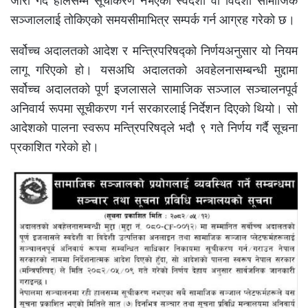
जारी गर्दै हालसम्म सूचीकरण नभएका स्वदेशी वा विदेशी सामाजिक
सञ्जाललाई तोकिएको समयसीमाभित्र सम्पर्क गर्न आग्रह गरेको छ।
सर्वोच्च अदालतको आदेश र मन्त्रिपरिषद्को निर्णयअनुसार यो नियम
लागू गरिएको हो। यसअघि अदालतको अवहेलनासम्बन्धी मुद्दामा
सर्वोच्च अदालतको पूर्ण इजलासले सामाजिक सञ्जाल सञ्चालनपूर्व
अनिवार्य रूपमा सूचीकरण गर्न सरकारलाई निर्देशन दिएको थियो। सो
आदेशको पालना स्वरूप मन्त्रिपरिषद्ले भदौ ९ गते निर्णय गर्दै सूचना
प्रकाशित गरेको हो।