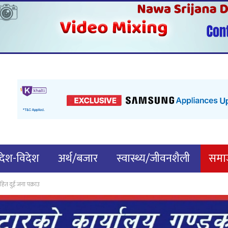
देश-विदेश
अर्थ/बजार
स्वास्थ्य/जीवनशैली
समाज
हित दुई जना पक्राउ