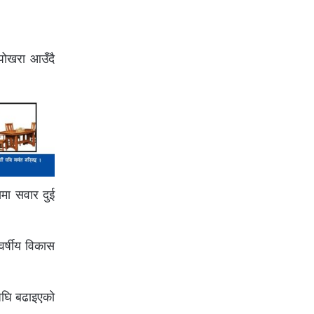
 पोखरा आउँदै
मा सवार दुई
र्षीय विकास
 अघि बढाइएको