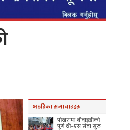
ो
भर्खरैका समाचारहरू
पोखरामा बीवाइडीको
पूर्ण थ्री–एस सेवा सुरु