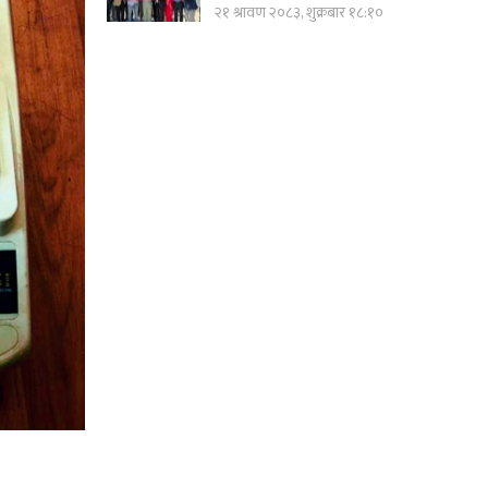
२१ श्रावण २०८३, शुक्रबार १८:१०