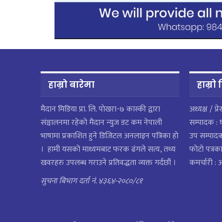
हाम्रो बारेमा
हाम्राे
मैदान मिडिया प्रा. लि. पाेखरा-७ कास्की द्वारा
अध्यक्ष / प्र
संञ्चालनमा रहेको मैदान न्युज डट कम नेपाली
सम्पादक : 
भाषामा प्रकाशित हुने डिजिटल अनलाइन पत्रिका हो
उप सम्पाद
। हामी यसको माध्यमबाट फरक ढंगले सत्य, तथ्य
फोटो पत्रका
खवरहरु उपलब्ध गराउने प्रतिवद्धता व्यक्त गर्दछौं ।
कमर्चारी :
सुचना बिभाग दर्ता नं. ४३६४-२०८०/८१