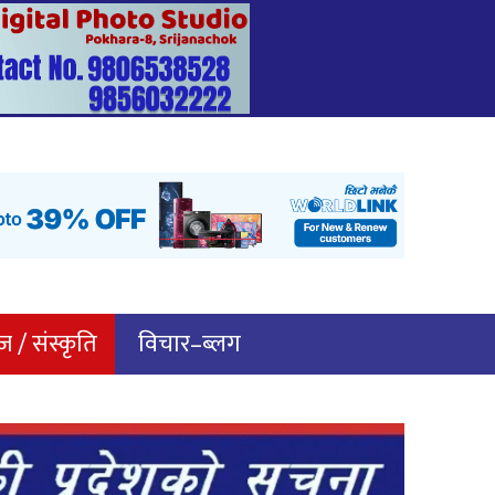
 / संस्कृति
विचार–ब्लग