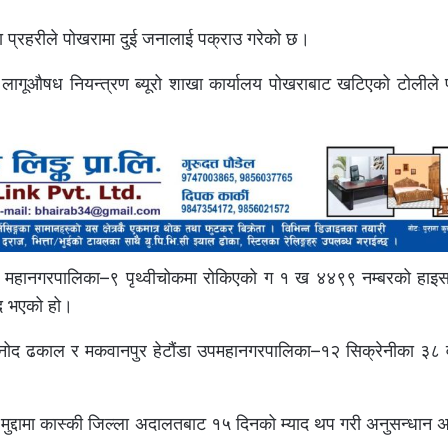
प्रहरीले पोखरामा दुई जनालाई पक्राउ गरेको छ।
र लागूऔषध नियन्त्रण ब्यूरो शाखा कार्यालय पोखराबाट खटिएको टोलीले
रा महानगरपालिका–९ पृथ्वीचोकमा रोकिएको ग १ ख ४४९९ नम्बरको हाइस
मद भएको हो।
बिनोद ढकाल र मकवानपुर हेटौंडा उपमहानगरपालिका–१२ सिक्रेनीका ३८ व
मुद्दामा कास्की जिल्ला अदालतबाट १५ दिनको म्याद थप गरी अनुसन्धान