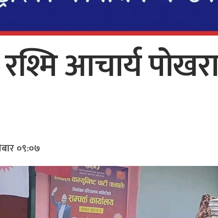
ार रश्मि आचार्य पोख
ीबार ०९:०७