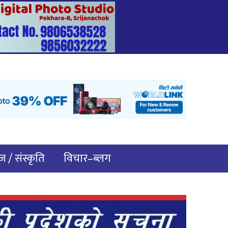
 / संस्कृति
विचार–ब्लग