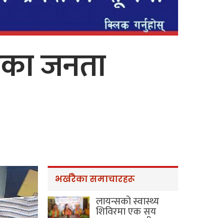
राका जनता
भर्खरैका समाचारहरू
लायन्सको स्वास्थ्य
शिविरमा एक सय