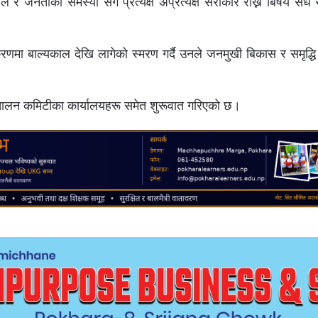
ल र जनताका समस्या संग प्रत्यक्ष अप्रत्यक्ष सरोकार राख्ने बिषय सधैं
 बाल्यकाल देखि लागेको स्मरण गर्दै उनले जनमुखी बिकास र समृद्धि म
िचालन कमिटीका कार्यालयहरू समेत शुरूवात गरिएको छ।