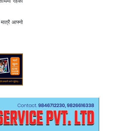
 साथमा रहेको
ात्रै आफ्नो