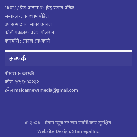
अध्यक्ष / प्रेस प्रतिनिधि : ईन्द्र प्रसाद पौडेल
सम्पादक : घनश्याम पौडेल
उप सम्पादक : सागर ढकाल
फोटो पत्रकार : प्रवेश पोखरेल
कमर्चारी : अनिल अधिकारी
सम्पर्क
पाेखरा-७ कास्की
फोनः
९८५६०३२२२२
इमेलः
maidannewsmedia@gmail.com
© २०२४ - मैदान न्यूज डट कम सर्वाधिकार सुरक्षित.
Website Design:
Starnepal Inc.