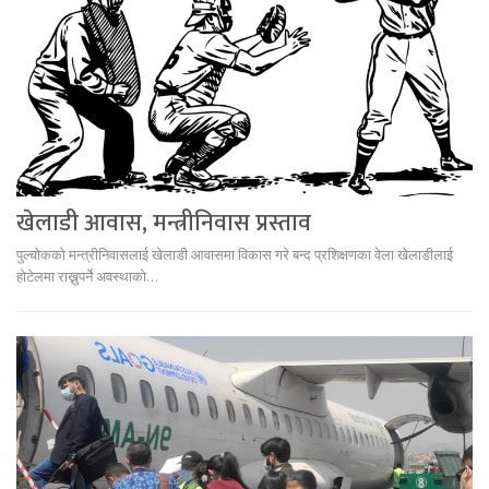
खेलाडी आवास, मन्त्रीनिवास प्रस्ताव
पुल्चोकको मन्त्रीनिवासलाई खेलाडी आवासमा विकास गरे बन्द प्रशिक्षणका वेला खेलाडीलाई
होटेलमा राख्नुपर्ने अवस्थाको…