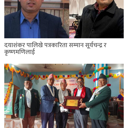
दयाशंकर पालिखे पत्रकारिता सम्मान सूर्यचन्द्र र
कृष्णमणिलाई