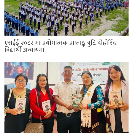
एसईई २०८२ मा प्रयोगात्मक प्राप्ताङ्क त्रुटि दोहोरिँदा
विद्यार्थी अन्यायमा