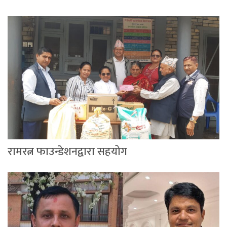
रामरत्न फाउन्डेशनद्वारा सहयोग