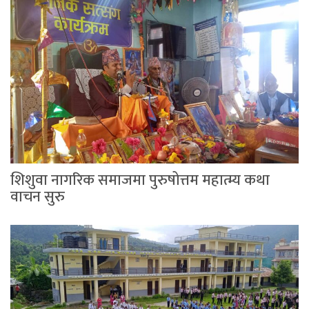
शिशुवा नागरिक समाजमा पुरुषोत्तम महात्म्य कथा
वाचन सुरु