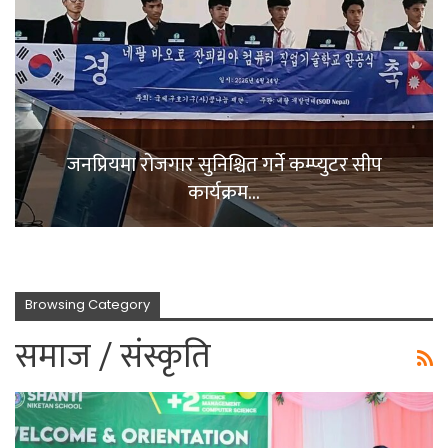
जनप्रियमा रोजगार सुनिश्चित गर्ने कम्प्युटर सीप
कार्यक्रम…
Browsing Category
समाज / संस्कृति