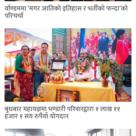
र्याण्डममा ‘मगर जातिको इतिहास र भर्तीको फन्दा’को
परिचर्चा
बुधबार महायज्ञमा भण्डारी परिवारद्वारा १ लाख ११
हजार १ सय रुपैयाँ योगदान