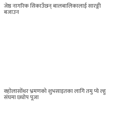
जेष्ठ नागरिक सिकाउँछन् बालबालिकालाई सारङ्गी
बजाउन
क्होलासोंथर भ्रमणको शुभसाइतका लागि तमु प्ये ल्हु
संघमा छ्योप पूजा