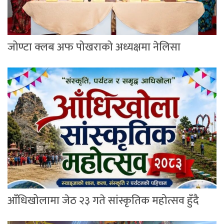
जोण्टा क्लब अफ पोखराको अध्यक्षमा नेलिसा
आँधिखोलामा जेठ २३ गते सांस्कृतिक महोत्सव हुँदै