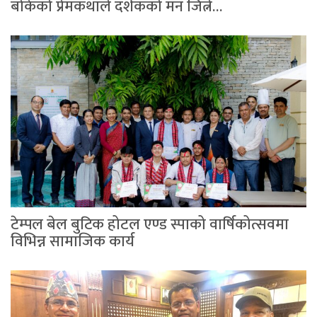
बोकेको प्रेमकथाले दर्शकको मन जित्ने…
टेम्पल बेल बुटिक होटल एण्ड स्पाको वार्षिकोत्सवमा
विभिन्न सामाजिक कार्य