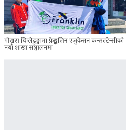
पोखरा चिप्लेढुङ्गामा फ्रेङ्कलिन एजुकेसन कन्सल्टेन्सीको
नयाँ शाखा सञ्चालनमा