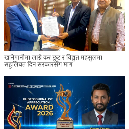
खानेपानीमा लाग्ने कर छुट र विद्युत महसुलमा
सहुलियत दिन सरकारसँग माग